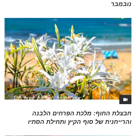
נובמבר
חבצלת החוף: מלכת הפרחים הלבנה
והרייחנית של סוף הקיץ ותחילת הסתיו