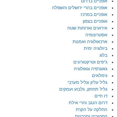
אופניים בדרום
אופניים בהרי ירושלים והשפלה
אופניים במרכז
אופניים בצפון
אירועים וארוחות שטח
אסטרונומיה
ארכאולוגיה ואמנות
ביולוגיה ימית
בלוג
ג'יפים וטרקטורונים
גאוגרפיה וגאולוגיה
גימלאים
גליל עליון וגליל מערבי
גליל תחתון, גלבוע ועמקים
דו חיים
דרום הנגב והרי אילת
החלקה על הקרח
הסטוריה ותרבויות