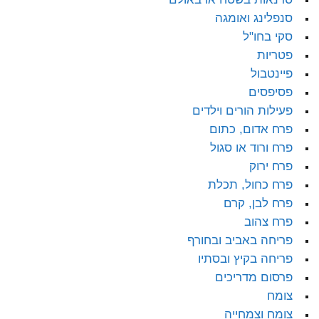
סנפלינג ואומגה
סקי בחו"ל
פטריות
פיינטבול
פסיפסים
פעילות הורים וילדים
פרח אדום, כתום
פרח ורוד או סגול
פרח ירוק
פרח כחול, תכלת
פרח לבן, קרם
פרח צהוב
פריחה באביב ובחורף
פריחה בקיץ ובסתיו
פרסום מדריכים
צומח
צומח וצמחייה