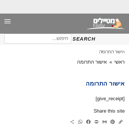
תפר
חיפוש
SEARCH
עבור:
אישור התרומה
ראשי
»
אישור התרומה
אישור התרומה
[give_receipt]
Share this site
WhatsApp
Share
Facebook
Print
Gmail
Pinterest
Copy
Link