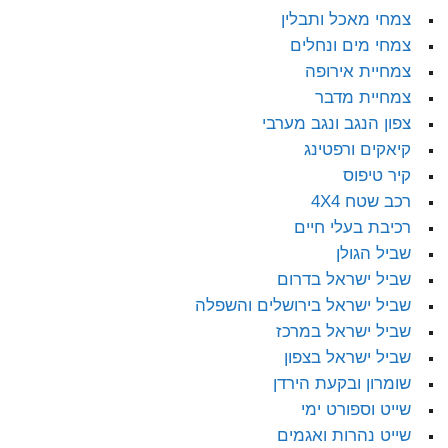
צמחי מאכל ותבלין
צמחי מים ונחלים
צמחיית אירופה
צמחיית מדבר
צפון הנגב ונגב מערבי
קיאקים ורפטינג
קיר טיפוס
רכב שטח 4X4
רכיבת בעלי חיים
שביל הגולן
שביל ישראל בדרום
שביל ישראל בירושלים והשפלה
שביל ישראל במרכז
שביל ישראל בצפון
שומרון ובקעת הירדן
שייט וספורט ימי
שייט נהרות ואגמים