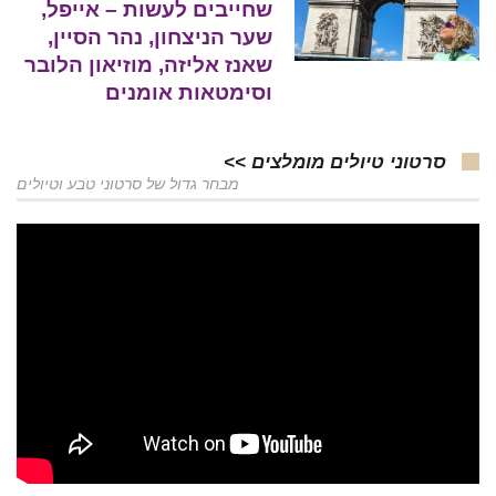
שחייבים לעשות – אייפל,
שער הניצחון, נהר הסיין,
שאנז אליזה, מוזיאון הלובר
וסימטאות אומנים
סרטוני טיולים מומלצים >>
מבחר גדול של סרטוני טבע וטיולים