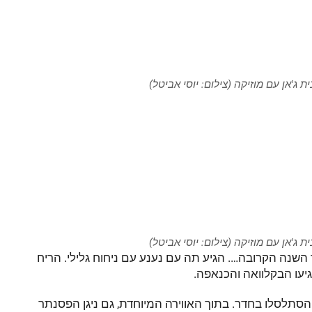
ית ג'אן עם מוזיקה (צילום: יוסי אביטל)
ית ג'אן עם מוזיקה (צילום: יוסי אביטל)
השנה הקרובה…. הגיע תה עם נענע עם ניחוח גלילי. הריח
גיעו הבקלוואה והכנאפה.
 הסתלסלו בחדר. בתוך האווירה המיוחדת, גם ניגן הפסנתר