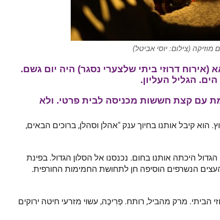
ם מוזיקה (צילום: יוסי אביטל)
(אירוח דרוזי ביתי שלצערי נסגר) היה יום גשם.
ת עם קצת חששות מכניסה לבית פרטי. ולא
 הוא קיבל אותנו בחיוך ענק "אהלן וסהלן, ברוכים הבאים,
הגדול היכתה אותנו בחום. נכנסנו אל הסלון הגדול. בפינת
עצים הנשרפים הוסיפה חן לתחושת החמימות החורפית.
הביתי. מרק מהביל, רותח. פְרִיכֶּה, עשוי מזרעי חיטה ירוקים