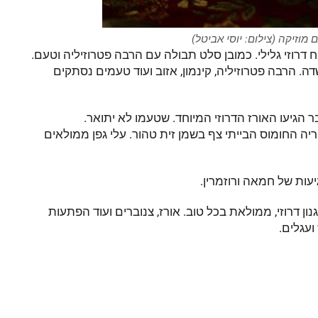
ם מוזיקה (צילום: יוסי אביטל)
 דרוזי גלילי. כמובן סלט תבולה עם הרבה פטרוזיליה וטעם.
ה. הרבה פטרוזיליה, קינמון, אזוב ועוד טעמים נסתקים
 הגיעו האורז הדרוזי המיוחד. שטעמו לא יתואר.
יה החומוס הבייתי צף בשמן זית טהור. עלי גפן ממולאים
עות של חמאה ורוזמרין.
 דרוזי, ממולאת בכל טוב. אורז, צנוברים ועוד הפתעות
ועגלים.