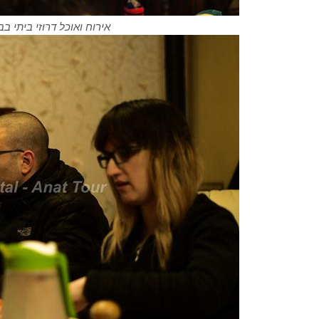
אירוח ואוכל דרוזי ביתי בב