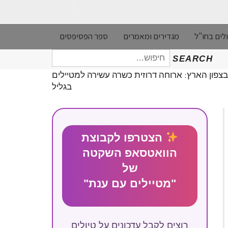
לים בחו"ל
מגדירים ומאמרים
ספר הפסיפסים
חיפוש
SEARCH
עבור:
 בצפון הארץ: ארוחה דרוזית כשרה עשירה למטיילים
בגליל
הצטרפו לקבוצת
הוואטסאפ השקטה
של
"מטיילים עם ענת"
רוצים לקבל עדכונים על טיולים