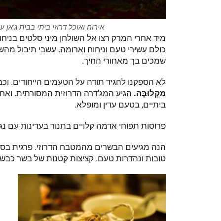
אירוח ואוכל דרוזי ביתי בבית ג'אן ע
מיד אחרי המרק רצו אל השולחן מיני סלטים בניחוח
כולם עשירי טעם וניחוח וארומה. עשבי תיבול מהשד
שמכים בך מאחורי החיך.
לא הספקנו להגיד תודה על הטעמים הייחודים. וכבר
מַקְלוּבֶּה.
הגיע המג'דרה הדרוזית המסורתית. ואחר
ביתיים, בטעם עדין ומופלא.
פרוסות תפוחי אדמה קלויים בתנור בעדינות עם נגי
הנה מגיעים הבשרים מהמטבח הדרוזי. פרגית בסגנון
טובות ונהדרות טעם. קציצות קטנות של בשר כבש 