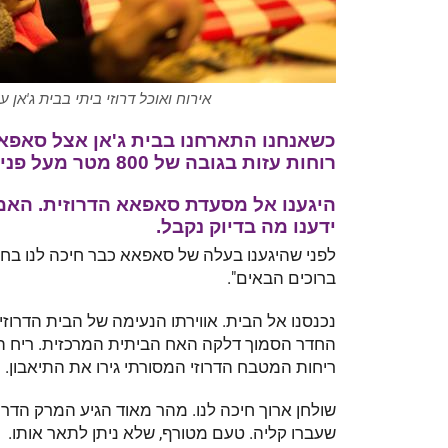
אירוח ואוכל דרוזי ביתי בבית ג'אן ע
כשאנחנו התארחנו בבית ג'אן אצל סאפאא 
רוחות עזות בגובה של 800 מטר מעל פני הים. הגליל העליון.
היגענו אל מסעדת סאפאא הדרוזית. האמ
ידענו מה בדיוק נקבל.
לפני שהיגענו בעלה של סאפאא כבר חיכה לנו בחוץ.
ברוכים הבאים".
נכנסנו אל הבית. אווירתו הנעימה של הבית הדרוזי 
החדר הסמוך דלקה האח הביתית המרכזית. ריח ה
ריחות המטבח הדרוזי המסורתי גירו את התיאבון.
שולחן ארוך חיכה לנו. מהר מאוד הגיע המרק הדרוזי 
שעברו קליה. טעם מטורף, שלא ניתן לתאר אותו.