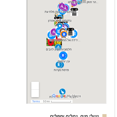
טיולי מים, נחלים ומפלים