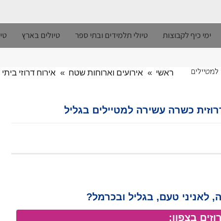
ימי כיף לקבוצות
טיולי תלמידים ובתי ספר
טיולים בארץ
טיו
ראשי
»
אירועים וארוחות שטח
»
אירוח דרוזי ביתי
 למטיילים
דרוזית כשרה עשירה למטיילים בגליל
, לאניני טעם, בגליל ובכרמל?
זים בצפון: