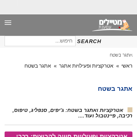
תפר
חיפוש
SEARCH
עבור:
אתגר בשטח
ראשי
»
אטרקציות ופעילויות אתגר
»
אתגר בשטח
אתגר בשטח
אטרקציות ואתגר בשטח: ג'יפים, סנפליג, טיפוס,
רכיבה, פיינטבול ועוד....
אטרקציות ופעילויות חוויה לקבוצות: רכבי