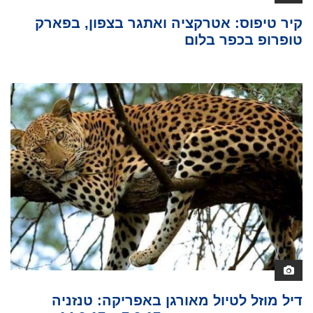
קיר טיפוס: אטרקציה ואתגר בצפון, בפארק
טופרופ בכפר בלום
דיל מוזל לטיול מאורגן באפריקה: טנזניה