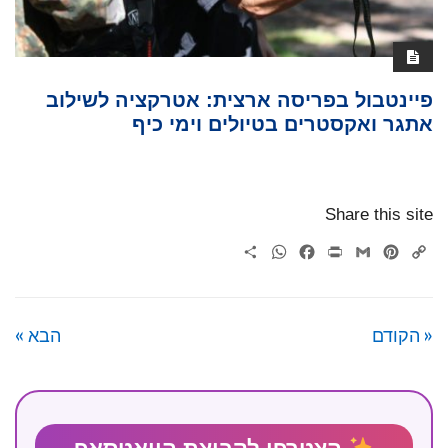
פיינטבול בפריסה ארצית: אטרקציה לשילוב
אתגר ואקסטרים בטיולים וימי כיף
Share this site
WhatsApp
Share
Facebook
Print
Gmail
Pinterest
Copy
Link
« הקודם
הבא »